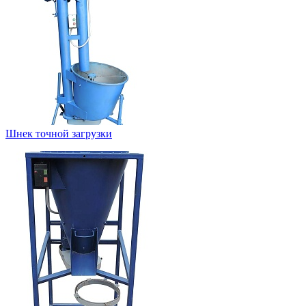
Шнек точной загрузки