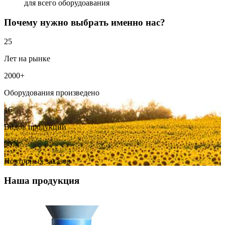
для всего оборудоавания
Почему нужно выбрать именно нас?
25
Лет на рынке
2000
+
Оборудования произведено
16
Видов продукции
90
%
Повторных заказов
Наша продукция