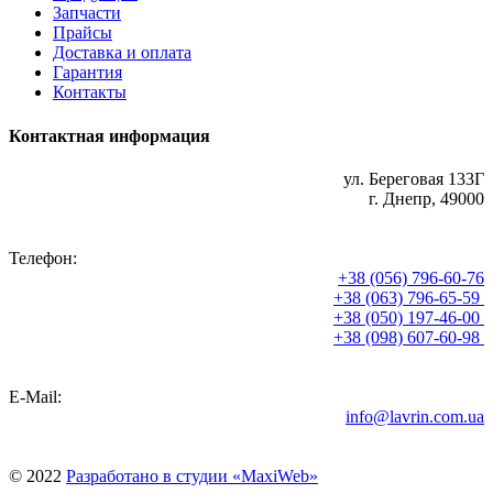
Запчасти
Прайсы
Доставка и оплата
Гарантия
Контакты
Контактная информация
ул. Береговая 133Г
г. Днепр, 49000
Телефон:
+38 (056) 796-60-76
+38 (063) 796-65-59
+38 (050) 197-46-00
+38 (098) 607-60-98
E-Mail:
info@lavrin.com.ua
© 2022
Разработано в студии «MaxiWeb»