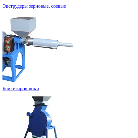
Экструдеры зерновые, соевые
Брикетировщики