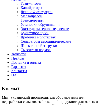
Грануляторы
Калибраторы
Линии Фильтрации
Маслопрессы
Транспортеры
Установки обрушивания
Экструдеры зерновые, соевые
Брикетировщики
Дробилка молотковая
Сепараторы аэродинамические
Шнек точной загрузки
Смесители кормов
Запчасти
Прайсы
Доставка и оплата
Гарантия
Контакты
UA
Кто мы?
Мы - украинский производитель оборудования для
переработки сельскохозяйственной продукции для малых и