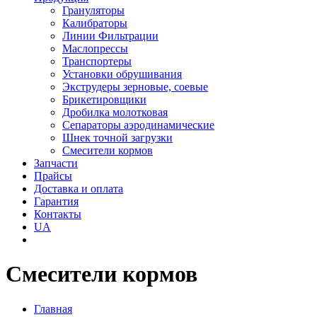
Грануляторы
Калибраторы
Линии Фильтрации
Маслопрессы
Транспортеры
Установки обрушивания
Экструдеры зерновые, соевые
Брикетировщики
Дробилка молотковая
Сепараторы аэродинамические
Шнек точной загрузки
Смесители кормов
Запчасти
Прайсы
Доставка и оплата
Гарантия
Контакты
UA
Смесители кормов
Главная