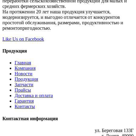
переработки сельскохозяйственной продукции для малых и
средних фермерских хозяйств.
На протяжении 20 лет наша продукция улучшается,
модернизируется, и выгодно отличается от конкурентов
простотой обслуживания, размерами, продуктивностью и
ремонтопригодностью.
Like Us on Facebook
Продукция
Главная
Компания
Новости
Продукция
Запчасти
Прайсы
Доставка и оплата
Гарантия
Контакты
Контактная информация
ул. Береговая 133Г
г. Днепр, 49000