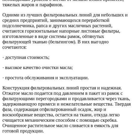
тяжелых жиров и парафинов.
Одними из лучших фильтровальных линий для небольших и
средних предприятий, занимающихся переработкой
подсолнечника, рапса и других масличных растений,
считаются горизонтальные напорные листовые фильтры,
изготовленные в виде системы рамок, обтянутых
фильтрующей тканью (бельтингом). В них выгодно
сочетаются:
· доступная стоимость;
· высокое качество очистки масла;
· простота обслуживания и эксплуатации.
Конструкция фильтровальных линий простая и надежная.
Отжатое масло подается под давлением в пакет из рамок с
фильтрующими перегородками и продавливается через ткань,
задерживающую примеси и нежелательные вещества. Твердая
фаза, содержащая отфильтрованный осадок, жир и
воскообразные вещества, остается на ткани, откуда легко
счищается механическим способом с помощью скребка.
Очищенное растительное масло сливается в емкость для
готовой продукции.