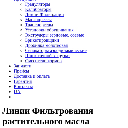
Грануляторы
Калибраторы
Линии Фильтрации
Маслопрессы
Транспортеры
Установки обрушивания
Экструдеры зерновые, соевые
Брикетировщики
Дробилка молотковая
Сепараторы аэродинамические
Шнек точной загрузки
Смесители кормов
Запчасти
Прайсы
Доставка и оплата
Гарантия
Контакты
UA
Линии Фильтрования
растительного масла