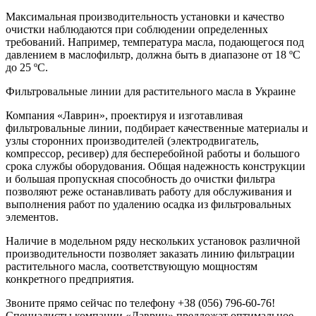
Максимальная производительность установки и качество
очистки наблюдаются при соблюдении определенных
требований. Например, температура масла, подающегося под
давлением в маслофильтр, должна быть в диапазоне от 18 ºС
до 25 ºС.
Фильтровальные линии для растительного масла в Украине
Компания «Лаврин», проектируя и изготавливая
фильтровальные линии, подбирает качественные материалы и
узлы сторонних производителей (электродвигатель,
компрессор, ресивер) для бесперебойной работы и большого
срока службы оборудования. Общая надежность конструкции
и большая пропускная способность до очистки фильтра
позволяют реже останавливать работу для обслуживания и
выполнения работ по удалению осадка из фильтровальных
элементов.
Наличие в модельном ряду нескольких установок различной
производительности позволяет заказать линию фильтрации
растительного масла, соответствующую мощностям
конкретного предприятия.
Звоните прямо сейчас по телефону +38 (056) 796-60-76!
Специалисты компании «Лаврин» предложат оптимальное