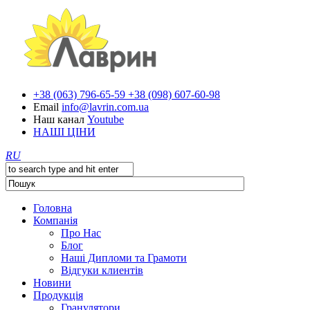
+38 (063) 796-65-59
+38 (098) 607-60-98
Email
info@lavrin.com.ua
Наш канал
Youtube
НАШI ЦIНИ
RU
Головна
Компанія
Про Нас
Блог
Нашi Дипломи та Грамоти
Вiдгуки клиентiв
Новини
Продукція
Гранулятори