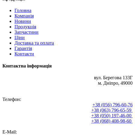
Головна
Компанія
Новини
Продукція
Запчастини
Ціни
Доставка та оплата
Гарантія
Контакти
Контактна інформація
вул. Берегова 133Г
м. Дніпро, 49000
Телефон:
+38 (056) 796-60-76
+38 (063) 796-65-59
+38 (050) 197-46-00
+38 (068) 408-98-60
E-Mail: