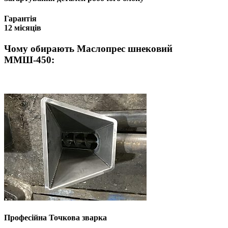
Гарантія
12 місяців
Чому обирають Маслопрес шнековий
ММШ-450:
Професійна Точкова зварка